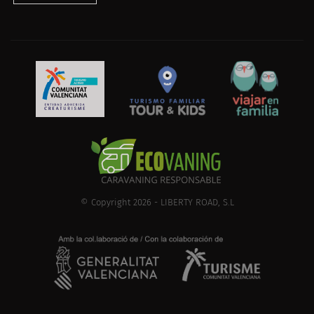
© Copyright 2026 - LIBERTY ROAD, S.L