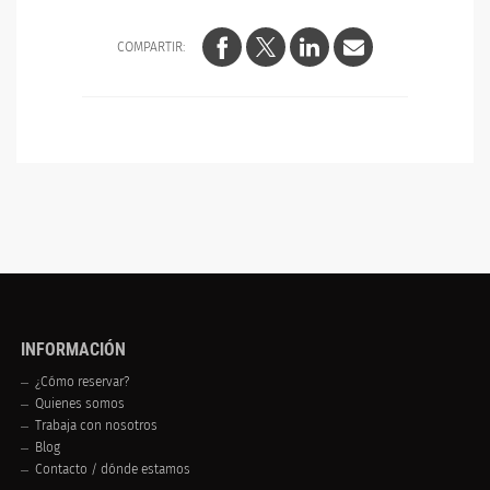
COMPARTIR:
INFORMACIÓN
¿Cómo reservar?
Quienes somos
Trabaja con nosotros
Blog
Contacto / dónde estamos