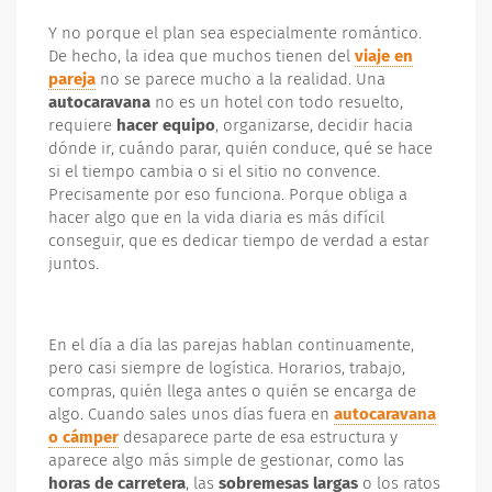
Y no porque el plan sea especialmente romántico.
De hecho, la idea que muchos tienen del
viaje en
pareja
no se parece mucho a la realidad. Una
autocaravana
no es un hotel con todo resuelto,
requiere
hacer equipo
, organizarse, decidir hacia
dónde ir, cuándo parar, quién conduce, qué se hace
si el tiempo cambia o si el sitio no convence.
Precisamente por eso funciona. Porque obliga a
hacer algo que en la vida diaria es más difícil
conseguir, que es dedicar tiempo de verdad a estar
juntos.
En el día a día las parejas hablan continuamente,
pero casi siempre de logística. Horarios, trabajo,
compras, quién llega antes o quién se encarga de
algo. Cuando sales unos días fuera en
autocaravana
o cámper
desaparece parte de esa estructura y
aparece algo más simple de gestionar, como las
horas de carretera
, las
sobremesas largas
o los ratos