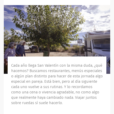
Cada año llega San Valentín con la misma duda, ¿qué
hacemos? Buscamos restaurantes, menús especiales
o algún plan distinto para hacer de esta jornada algo
especial en pareja. Está bien, pero al día siguiente
cada uno vuelve a sus rutinas. Y lo recordamos
como una cena o vivencia agradable, no como algo
que realmente haya cambiado nada. Viajar juntos
sobre ruedas sí suele hacerlo.