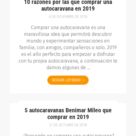
10 razones por las que comprar una
autocaravana en 2019
6 DE DICIEMBRE DE 2018
Comprar una autocaravana es una
maravillosa idea que permitirá descubrir
mundo y experimentar sensaciones en
familia, con amigos, compañeros o solo. 2019
es el año perfecto para empezar a disfrutar
con tu propia autocaravana, a continuación te
damos algunas de ...
SEGUIR LEYENDO
5 autocaravanas Benimar Mileo que
comprar en 2019
21 DE OCTUBRE DE 2018
¿Pensando en comprar una autocaravana?