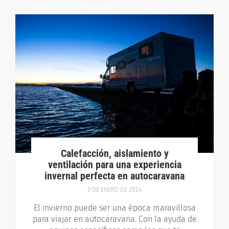
Calefacción, aislamiento y
ventilación para una experiencia
invernal perfecta en autocaravana
9 DE ENERO DE 2024
El invierno puede ser una época maravillosa
para viajar en autocaravana. Con la ayuda de