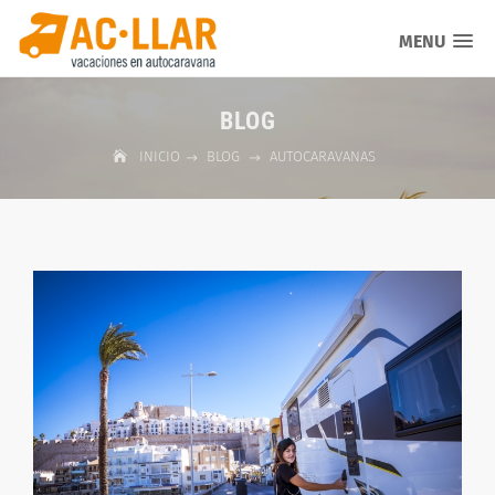
MENU
BLOG
INICIO
BLOG
AUTOCARAVANAS