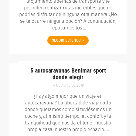
alojamiento además de transporte y te
permiten realizar rutas increíbles que no
podrías disfrutar de ninguna otra manera ¿No
se te ocurre ninguna opción? A continuación,
repasamos los ...
SEGUIR LEYENDO
5 autocaravanas Benimar sport
donde elegir
17 DE ABRIL DE 2019
¿Hay algo mejor que un viaje en
autocaravana? La libertad de viajar allá
donde queramos como si tuviésemos un
coche y, al mismo tiempo, el confort y la
tranquilidad que nos da el tener nuestra
propia casa, nuestro propio espacio. ...