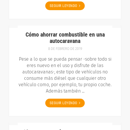
SEGUIR LEYENDO
Cómo ahorrar combustible en una
autocaravana
8 DE FEBRERO DE 2019
Pese a lo que se pueda pensar -sobre todo si
eres nuevo en el uso y disfrute de las
autocaravanas-, este tipo de vehículos no
consume más diésel que cualquier otro
vehículo como, por ejemplo, tu propio coche.
Además también ...
SEGUIR LEYENDO