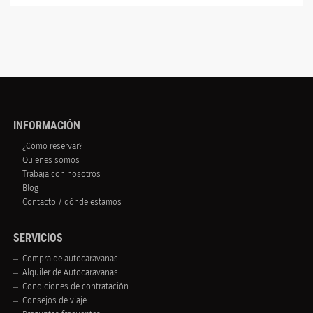
INFORMACIÓN
¿Cómo reservar?
Quienes somos
Trabaja con nosotros
Blog
Contacto / dónde estamos
SERVICIOS
Compra de autocaravanas
Alquiler de Autocaravanas
Condiciones de contratación
Consejos de viaje