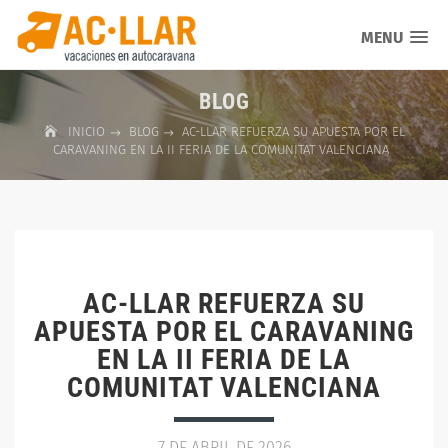
MENU
BLOG
INICIO
BLOG
AC-LLAR REFUERZA SU APUESTA POR EL
CARAVANING EN LA II FERIA DE LA COMUNITAT VALENCIANA
AC-LLAR REFUERZA SU
APUESTA POR EL CARAVANING
EN LA II FERIA DE LA
COMUNITAT VALENCIANA
7 DE ABRIL DE 2026