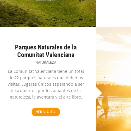
Parques Naturales de la
Comunitat Valenciana
NATURALEZA
La Comunitat Valenciana tiene un total
de 22 parques naturales que deberías
visitar. Lugares únicos esperando a ser
descubiertos por los amantes de la
naturaleza, la aventura y el aire libre.
VER VIAJE