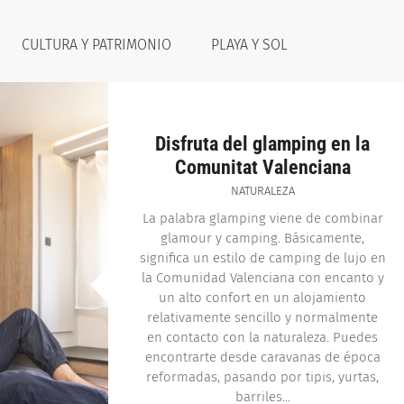
CULTURA Y PATRIMONIO
PLAYA Y SOL
Disfruta del glamping en la
Comunitat Valenciana
NATURALEZA
La palabra glamping viene de combinar
glamour y camping. Básicamente,
significa un estilo de camping de lujo en
la Comunidad Valenciana con encanto y
un alto confort en un alojamiento
relativamente sencillo y normalmente
en contacto con la naturaleza. Puedes
encontrarte desde caravanas de época
reformadas, pasando por tipis, yurtas,
barriles...