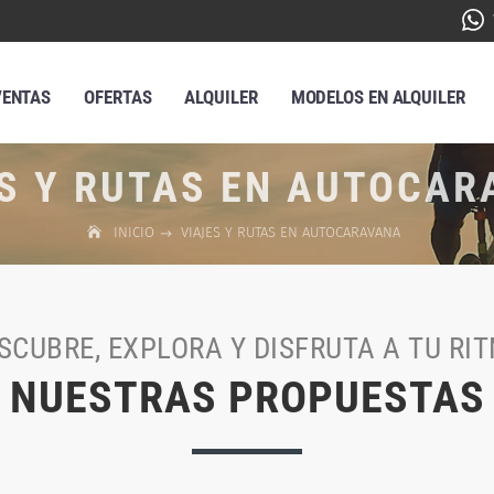
VENTAS
OFERTAS
ALQUILER
MODELOS EN ALQUILER
S Y RUTAS EN AUTOCA
INICIO
VIAJES Y RUTAS EN AUTOCARAVANA
SCUBRE, EXPLORA Y DISFRUTA A TU RI
NUESTRAS PROPUESTAS