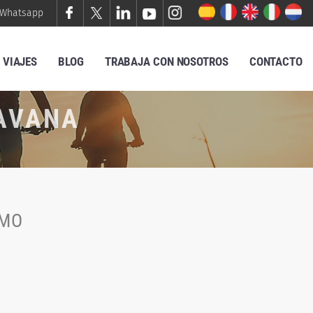
Whatsapp
VIAJES
BLOG
TRABAJA CON NOSOTROS
CONTACTO
RAVANA
TMO