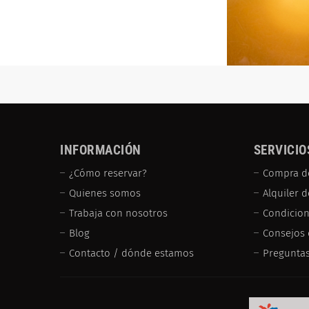
INFORMACIÓN
SERVICIO
¿Cómo reservar?
Compra d
Quienes somos
Alquiler 
Trabaja con nosotros
Condicion
Blog
Consejos 
Contacto / dónde estamos
Preguntas