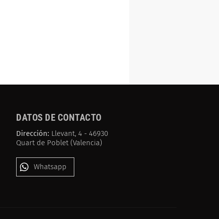
DATOS DE CONTACTO
Dirección:
Llevant, 4 - 46930
Quart de Poblet (Valencia)
Whatsapp