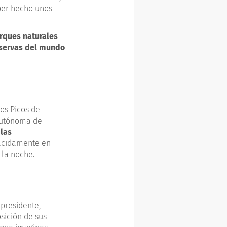
aber hecho unos
rques naturales
eservas del mundo
os Picos de
autónoma de
 las
lácidamente en
la noche.
presidente,
sición de sus