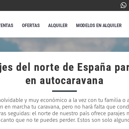
VENTAS
OFERTAS
ALQUILER
MODELOS EN ALQUILER
jes del norte de España par
en autocaravana
inolvidable y muy económico a la vez con tu familia o 
n en marcha tu caravana, pero no hará falta que con
s seguidas: el norte de nuestro país ofrece parajes 
canto que no te puedes perder. Estos son solo algun