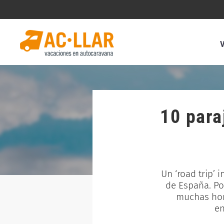
10 para
Un ‘road trip’ 
de España. Po
muchas hora
en