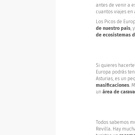
antes de venir a 
cuantos viajes en
Los Picos de Europ
de nuestro país
, 
de ecosistemas d
Si quieres hacert
Europa podrás te
Asturias, es un pe
masificaciones
. 
un
área de carav
Todos sabemos mu
Revilla. Hay much