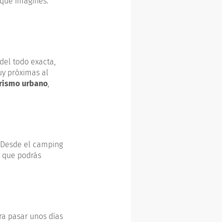
que imagines.
del todo exacta,
y próximas al
urismo urbano
,
. Desde el camping
s que podrás
ra pasar unos días