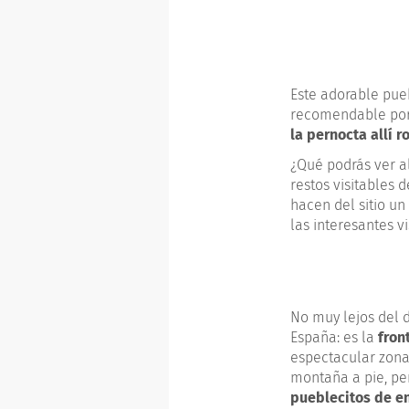
Este adorable pue
recomendable por 
la pernocta allí r
¿Qué podrás ver a
restos visitables 
hacen del sitio u
las interesantes vi
No muy lejos del d
España: es la
fron
espectacular zona
montaña a pie, pe
pueblecitos de en