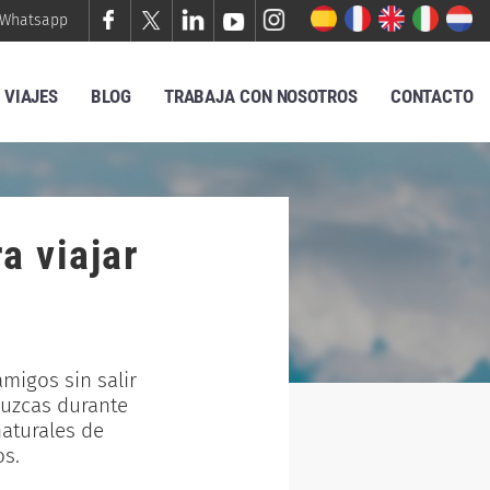
Whatsapp
VIAJES
BLOG
TRABAJA CON NOSOTROS
CONTACTO
a viajar
amigos sin salir
duzcas durante
naturales de
os.