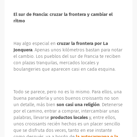
El sur de Francia: cruzar la frontera y cambiar el
ritmo
Hay algo especial en
cruzar la frontera por La
Jonquera
. Apenas unos kilómetros bastan para notar
el cambio. Los pueblos del sur de Francia te reciben
con plazas tranquilas, mercados locales y
boulangeries que aparecen casi en cada esquina.
Todo se parece, pero no es lo mismo. Para ellos, una
buena panadería y unos buenos croissants no son
un detalle, más bien
son casi una religión
. Detenerse
por el camino, entrar a comprar, intercambiar unas
palabras, llevarse
productos locales
y, entre ellos,
unos croissants recién hechos es un placer sencillo
que se disfruta dos veces, tanto en ese instante
como después, ya a bordo de
la autocaravana o la