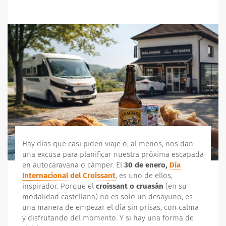
Hay días que casi piden viaje o, al menos, nos dan
una excusa para planificar nuestra próxima escapada
en autocaravana o cámper. El
30 de enero,
Día
Internacional del Croissant
, es uno de ellos,
inspirador. Porque el
croissant o cruasán
(en su
modalidad castellana) no es solo un desayuno, es
una manera de empezar el día sin prisas, con calma
y disfrutando del momento. Y si hay una forma de