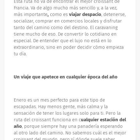
Esta ruta no va de encontrar el mejor croissant de
Francia. Va de algo mucho más sencillo y, a la vez,
más importante
,
como es
viajar despacio
, detenerse,
socializar, comprar en comercios locales y disfrutar
tanto del camino como del destino. El caravaning
tiene mucho de eso. De convertir lo cotidiano en
especial. De entender que el lujo no está en lo
extraordinario, sino en poder decidir cómo empieza
tu día.
Un viaje que apetece en cualquier época del año
Enero es un mes perfecto para este tipo de
escapadas. Hay menos gente, más calma y la
sensación de tener los lugares solo para ti. Pero la
ruta del croissant funciona en c
ualquier estación del
año
, porque siempre hay una panadería esperando
al otro lado del camino. No sabemos cuál es el mejor
croissant del mundo, pero sí dónde suele saber