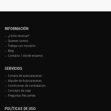
INFORMACIÓN
¿Cómo reservar?
Quienes somos
Trabaja con nosotros
Blog
Contacto / dónde estamos
SERVICIOS
Compra de autocaravanas
Alquiler de Autocaravanas
Condiciones de contratación
Consejos de viaje
Preguntas frecuentes
POLÍTICAS DE USO