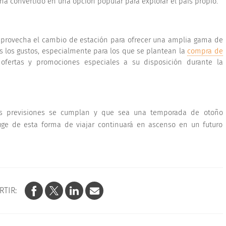
ha convertido en una opción popular para explorar el país propio.
provecha el cambio de estación para ofrecer una amplia gama de
s los gustos, especialmente para los que se plantean la
compra de
 ofertas y promociones especiales a su disposición durante la
as previsiones se cumplan y que sea una temporada de otoño
uge de esta forma de viajar continuará en ascenso en un futuro
RTIR: