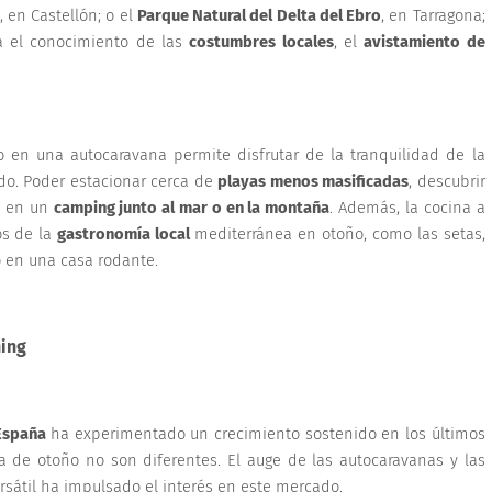
, en Castellón; o el
Parque Natural del Delta del Ebro
, en Tarragona;
a el conocimiento de las
costumbres locales
, el
avistamiento de
en una autocaravana permite disfrutar de la tranquilidad de la
do. Poder estacionar cerca de
playas menos masificadas
, descubrir
e en un
camping junto al mar o en la montaña
. Además, la cocina a
os de la
gastronomía local
mediterránea en otoño, como las setas,
lo en una casa rodante.
ning
 España
ha experimentado un crecimiento sostenido en los últimos
a de otoño no son diferentes. El auge de las autocaravanas y las
sátil ha impulsado el interés en este mercado.