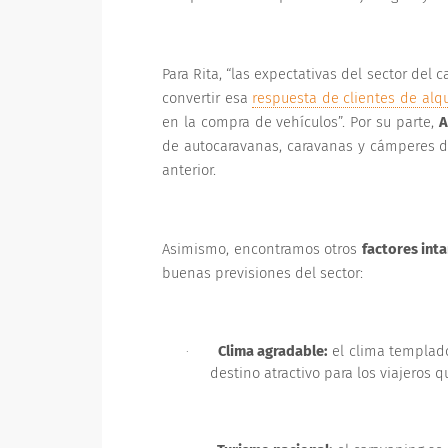
Para Rita, “las expectativas del sector de
convertir esa
respuesta de clientes de alqu
en la compra de vehículos”. Por su parte,
A
de autocaravanas, caravanas y cámperes d
anterior.
Asimismo, encontramos otros
factores int
buenas previsiones del sector:
Clima agradable:
el clima templado
·
destino atractivo para los viajeros 