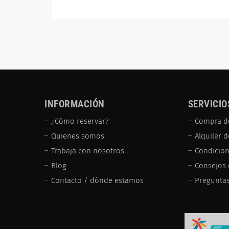
INFORMACIÓN
SERVICIO
¿Cómo reservar?
Compra d
Quienes somos
Alquiler 
Trabaja con nosotros
Condicion
Blog
Consejos 
Contacto / dónde estamos
Preguntas