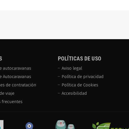
S
POLÍTICAS DE USO
e autocaravanas
Aviso legal
de Autocaravanas
Política de privacidad
es de contratación
Política de Cookies
de viaje
Accesibilidad
 frecuentes