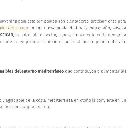
l caravaning para esta temporada son alentadoras, precisamente para
iler del verano
en una nueva modalidad para todo el año, basada
SEICAR
, la patronal del sector, espera un aumento en la demanda
urante la temporada de otoño respecto al mismo periodo del año
angibles del entorno mediterráneo
que contribuyen a alimentar las
 y agradable de la costa mediterránea en otoño la convierte en un
que buscan escapar del frío.