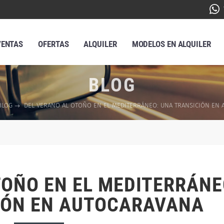
VENTAS
OFERTAS
ALQUILER
MODELOS EN ALQUILER
BLOG
BLOG
DEL VERANO AL OTOÑO EN EL MEDITERRÁNEO: UNA TRANSICIÓN EN
TOÑO EN EL MEDITERRÁNE
IÓN EN AUTOCARAVANA