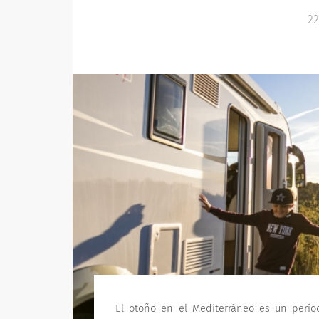
22
El otoño en el Mediterráneo es un perío