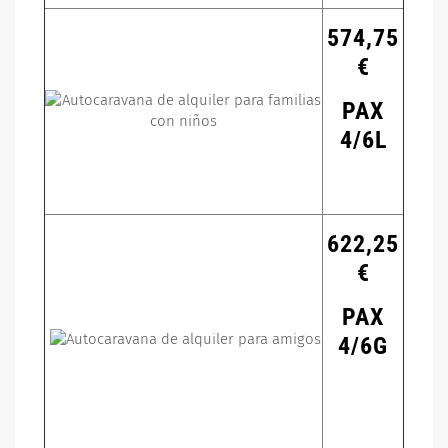
574,75
€
PAX
4/6L
622,25
€
PAX
4/6G