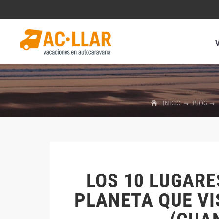
INICIO
BLOG
LOS 10 LUGAR
PLANETA QUE V