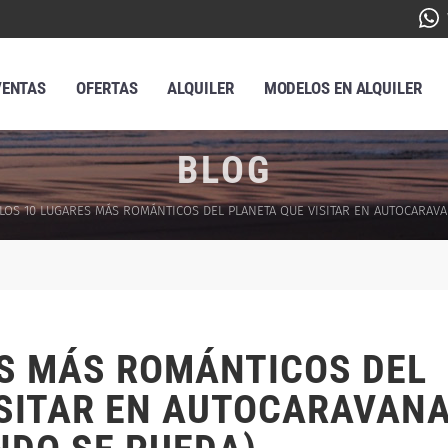
VENTAS
OFERTAS
ALQUILER
MODELOS EN ALQUILER
BLOG
LOS 10 LUGARES MÁS ROMÁNTICOS DEL PLANETA QUE VISITAR EN AUTOCARAVA
ES MÁS ROMÁNTICOS DEL
ISITAR EN AUTOCARAVAN