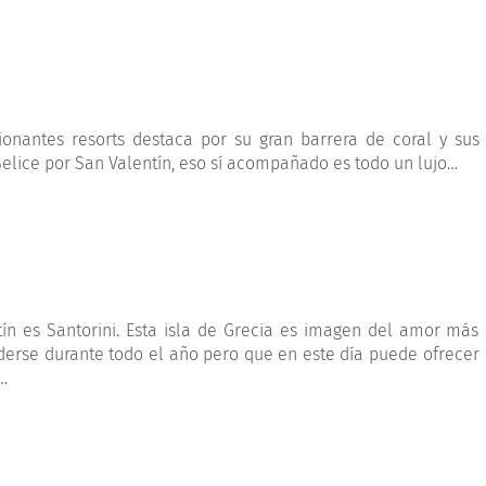
ionantes resorts destaca por su gran barrera de coral y sus
elice por San Valentín, eso sí acompañado es todo un lujo…
ín es Santorini. Esta isla de Grecia es imagen del amor más
rderse durante todo el año pero que en este día puede ofrecer
…