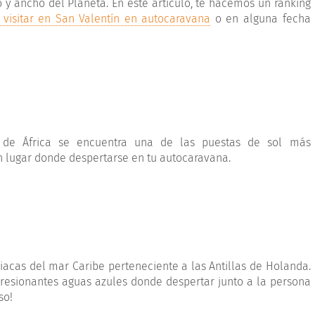
 y ancho del Planeta. En este artículo, te hacemos un ranking
visitar en San Valentín en autocaravana
o en alguna fecha
e de África se encuentra una de las puestas de sol más
n lugar donde despertarse en tu autocaravana.
iacas del mar Caribe perteneciente a las Antillas de Holanda.
mpresionantes aguas azules donde despertar junto a la persona
so!