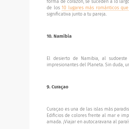
forma de corazón, se suceden a lo largo
de los
10 lugares más románticos que 
significativa junto a tu pareja.
10. Namibia
El desierto de Namibia, al sudoest
impresionantes del Planeta. Sin duda, u
9. Curaçao
Curaçao es una de las islas más paradis
Edificios de colores frente al mar e i
amada. ¡Viajar en autocaravana al paraí