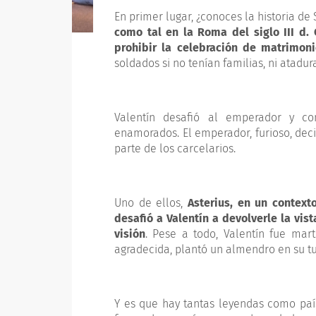
En primer lugar, ¿conoces la historia de
como tal en la Roma del siglo III d. 
prohibir la celebración de matrimoni
soldados si no tenían familias, ni atadu
Valentín desafió al emperador y c
enamorados. El emperador, furioso, decid
parte de los carcelarios.
Uno de ellos,
Asterius, en un context
desafió a Valentín a devolverle la vista
visión
. Pese a todo, Valentín fue mart
agradecida, plantó un almendro en su t
Y es que hay tantas leyendas como país