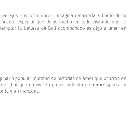
 paisajes, sus costumbres… imagina recorrerla a bordo de tu
encanto especial que dejas huella en todo visitante que se
ontemplar la belleza de Bali acompañado es algo a tener en
ginario popular multitud de historias de amor que ocurren en
e. ¿Por qué no vivir tu propia película de amor? Aparca tu
or la gran manzana.