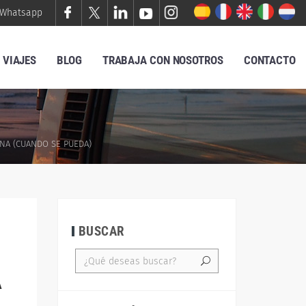
Whatsapp
VIAJES
BLOG
TRABAJA CON NOSOTROS
CONTACTO
NA (CUANDO SE PUEDA)
BUSCAR
A