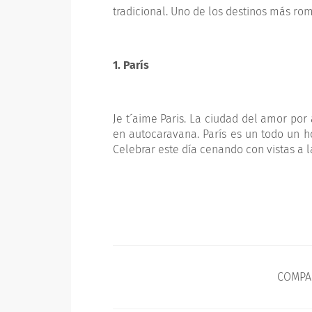
tradicional. Uno de los destinos más rom
1. París
Je t´aime Paris. La ciudad del amor po
en autocaravana. París es un todo un h
Celebrar este día cenando con vistas a la
COMPA