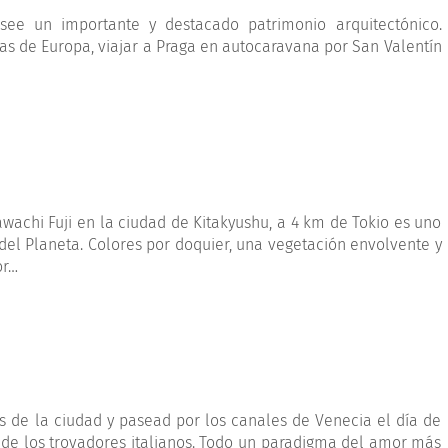
see un importante y destacado patrimonio arquitectónico.
as de Europa, viajar a Praga en autocaravana por San Valentín
awachi Fuji en la ciudad de Kitakyushu, a 4 km de Tokio es uno
del Planeta. Colores por doquier, una vegetación envolvente y
or…
 de la ciudad y pasead por los canales de Venecia el día de
de los trovadores italianos. Todo un paradigma del amor más