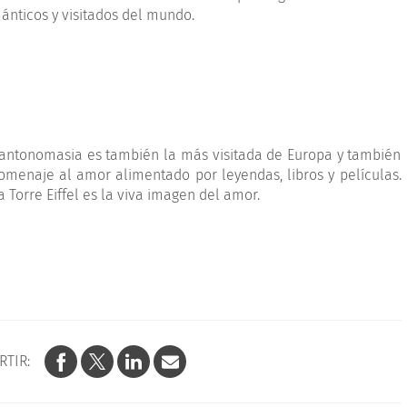
ánticos y visitados del mundo.
r antonomasia es también la más visitada de Europa y también
omenaje al amor alimentado por leyendas, libros y películas.
 Torre Eiffel es la viva imagen del amor.
RTIR: