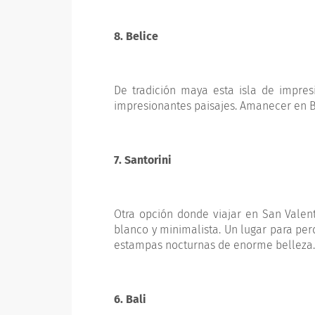
8. Belice
De tradición maya esta isla de impres
impresionantes paisajes. Amanecer en B
7. Santorini
Otra opción donde viajar en San Valent
blanco y minimalista. Un lugar para pe
estampas nocturnas de enorme belleza
6. Bali