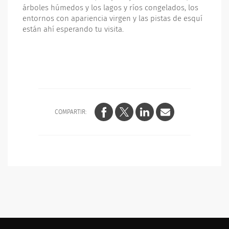
árboles húmedos y los lagos y ríos congelados, los
entornos con apariencia virgen y las pistas de esquí
están ahí esperando tu visita.
COMPARTIR: