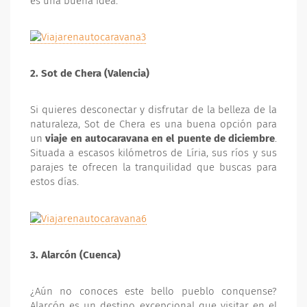
es una buena idea.
2. Sot de Chera (Valencia)
Si quieres desconectar y disfrutar de la belleza de la
naturaleza, Sot de Chera es una buena opción para
un
viaje en autocaravana en el puente de diciembre
.
Situada a escasos kilómetros de Líria, sus ríos y sus
parajes te ofrecen la tranquilidad que buscas para
estos días.
3. Alarcón (Cuenca)
¿Aún no conoces este bello pueblo conquense?
Alarcón es un destino excepcional que visitar en el