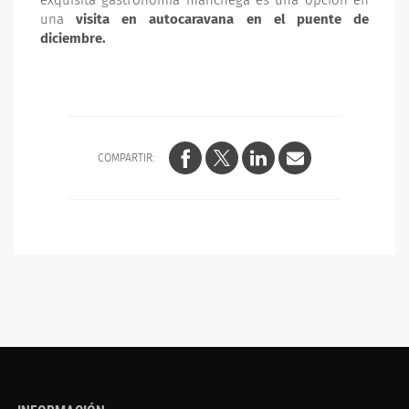
exquisita gastronomía manchega es una opción en
una
visita en autocaravana en el puente de
diciembre.
COMPARTIR: