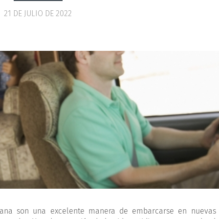
21 DE JULIO DE 2022
ravana son una excelente manera de embarcarse en nuevas