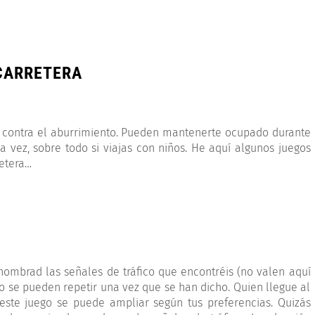
 CARRETERA
n contra el aburrimiento. Pueden mantenerte ocupado durante
a vez, sobre todo si viajas con niños. He aquí algunos juegos
retera…
nombrad las señales de tráfico que encontréis (no valen aquí
no se pueden repetir una vez que se han dicho. Quien llegue al
 este juego se puede ampliar según tus preferencias. Quizás