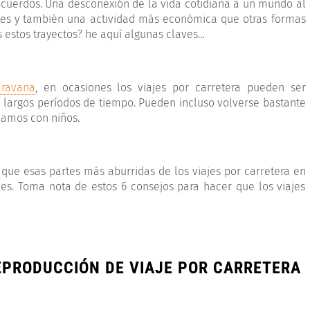
ecuerdos. Una desconexión de la vida cotidiana a un mundo al
tes y también una actividad más económica que otras formas
estos trayectos? he aquí algunas claves…
aravana
, en ocasiones los viajes por carretera pueden ser
e largos períodos de tiempo. Pueden incluso volverse bastante
ajamos con niños.
ue esas partes más aburridas de los viajes por carretera en
s. Toma nota de estos 6 consejos para hacer que los viajes
REPRODUCCIÓN DE VIAJE POR CARRETERA