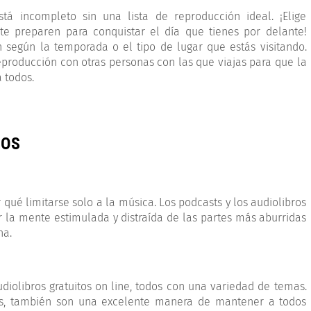
tá incompleto sin una lista de reproducción ideal. ¡Elige
te preparen para conquistar el día que tienes por delante!
n según la temporada o el tipo de lugar que estás visitando.
eproducción con otras personas con las que viajas para que la
 todos.
ROS
 qué limitarse solo a la música. Los podcasts y los audiolibros
la mente estimulada y distraída de las partes más aburridas
na.
diolibros gratuitos on line, todos con una variedad de temas.
emás, también son una excelente manera de mantener a todos