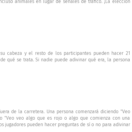
ncluso animales en lugar de señales de tráfico. ¡La elección
u cabeza y el resto de los participantes pueden hacer 21
e qué se trata. Si nadie puede adivinar qué era, la persona
 fuera de la carretera. Una persona comenzará diciendo "Veo
como "Veo veo algo que es rojo o algo que comienza con una
ros jugadores pueden hacer preguntas de sí o no para adivinar