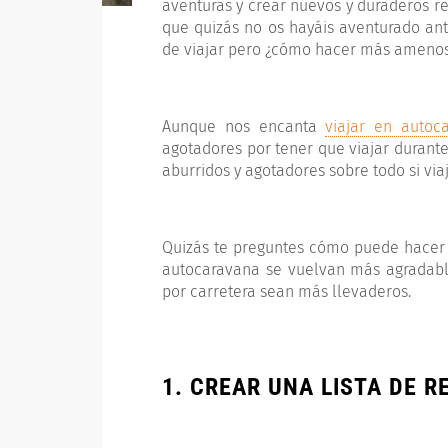
aventuras y crear nuevos y duraderos r
que quizás no os hayáis aventurado an
de viajar pero ¿cómo hacer más amenos 
Aunque nos encanta
viajar en autoc
agotadores por tener que viajar durant
aburridos y agotadores sobre todo si vi
Quizás te preguntes cómo puede hacer q
autocaravana se vuelvan más agradable
por carretera sean más llevaderos.
1. CREAR UNA LISTA DE 