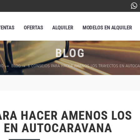
VENTAS
OFERTAS
ALQUILER
MODELOS EN ALQUILER
BLOG
CIO
BLOG
6 CONSEJOS PARA HACER AMENOS LOS TRAYECTOS EN AUTOC
ARA HACER AMENOS LOS
 EN AUTOCARAVANA