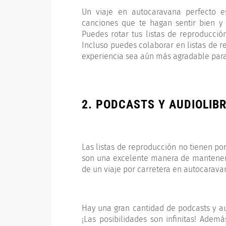
Un viaje en autocaravana perfecto es
canciones que te hagan sentir bien y 
Puedes rotar tus listas de reproducció
Incluso puedes colaborar en listas de r
experiencia sea aún más agradable para
2. PODCASTS Y AUDIOLIB
Las listas de reproducción no tienen por
son una excelente manera de mantener 
de un viaje por carretera en autocarava
Hay una gran cantidad de podcasts y au
¡Las posibilidades son infinitas! Ad