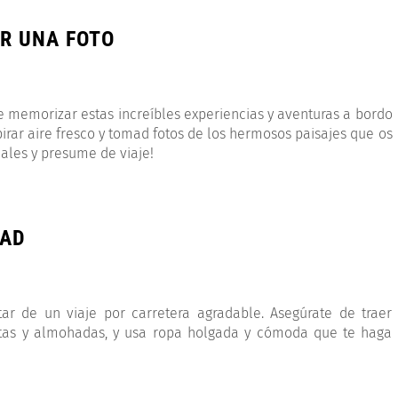
R UNA FOTO
e memorizar estas increíbles experiencias y aventuras a bordo
irar aire fresco y tomad fotos de los hermosos paisajes que os
iales y presume de viaje!
DAD
ar de un viaje por carretera agradable. Asegúrate de traer
as y almohadas, y usa ropa holgada y cómoda que te haga