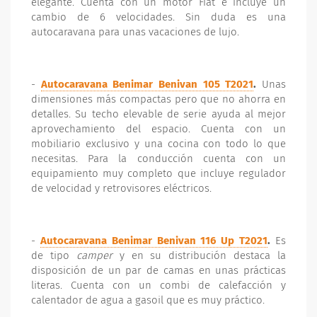
elegante. Cuenta con un motor Fiat e incluye un
cambio de 6 velocidades. Sin duda es una
autocaravana para unas vacaciones de lujo.
-
Autocaravana Benimar Benivan 105 T2021
.
Unas
dimensiones más compactas pero que no ahorra en
detalles. Su techo elevable de serie ayuda al mejor
aprovechamiento del espacio. Cuenta con un
mobiliario exclusivo y una cocina con todo lo que
necesitas. Para la conducción cuenta con un
equipamiento muy completo que incluye regulador
de velocidad y retrovisores eléctricos.
-
Autocaravana Benimar Benivan 116 Up T2021
.
Es
de tipo
camper
y en su distribución destaca la
disposición de un par de camas en unas prácticas
literas. Cuenta con un combi de calefacción y
calentador de agua a gasoil que es muy práctico.