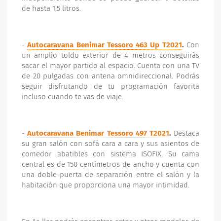
de hasta 1,5 litros.
-
Autocaravana Benimar Tessoro 463 Up T2021
.
Con
un amplio toldo exterior de 4 metros conseguirás
sacar el mayor partido al espacio. Cuenta con una TV
de 20 pulgadas con antena omnidireccional. Podrás
seguir disfrutando de tu programación favorita
incluso cuando te vas de viaje.
-
Autocaravana Benimar Tessoro 497 T2021
.
Destaca
su gran salón con sofá cara a cara y sus asientos de
comedor abatibles con sistema ISOFIX. Su cama
central es de 150 centímetros de ancho y cuenta con
una doble puerta de separación entre el salón y la
habitación que proporciona una mayor intimidad.