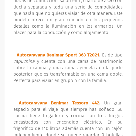
plazas de conducción, salón en L, cuarto de aseo con
ducha separada y toda una serie de comodidades
que harán que no quieras viajar de otra manera. Este
modelo ofrece un gran cuidado en los pequeños
detalles como la iluminación en los armarios. Un
placer para la conducción y como alojamiento.
-
Autocaravana Benimar Sport 363 T2021
.
Es de tipo
capuchina
y cuenta con una cama de matrimonio
sobre la cabina y unas camas gemelas en la parte
posterior que es transformable en una cama doble.
Perfecta para viajar en grupo o con la familia.
-
Autocaravana Benimar Tessoro 442
.
Un gran
espacio para el viaje que siempre has soñado. Su
cocina tiene fregadero y cocina con tres fuegos
encastrados con encendido eléctrico. En su
frigorífico de 140 litros además cuenta con un cajón
independiente donde se puede guardar 9 botellas