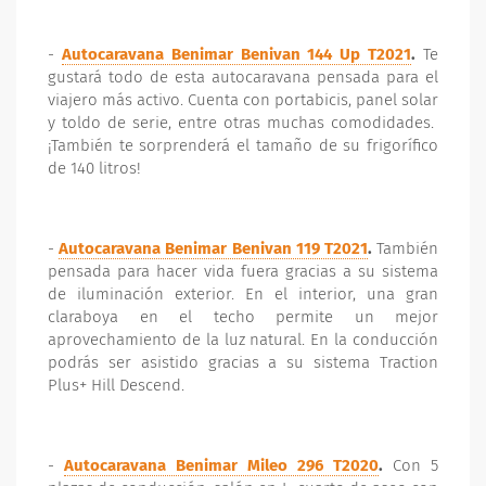
-
Autocaravana Benimar Benivan 144 Up T2021
.
Te
gustará todo de esta autocaravana pensada para el
viajero más activo. Cuenta con portabicis, panel solar
y toldo de serie, entre otras muchas comodidades.
¡También te sorprenderá el tamaño de su frigorífico
de 140 litros!
-
Autocaravana Benimar Benivan 119 T2021
.
También
pensada para hacer vida fuera gracias a su sistema
de iluminación exterior. En el interior, una gran
claraboya en el techo permite un mejor
aprovechamiento de la luz natural. En la conducción
podrás ser asistido gracias a su sistema Traction
Plus+ Hill Descend.
-
Autocaravana Benimar Mileo 296 T2020
.
Con 5