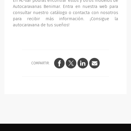
En Ac-llar podrás encontrar estos y otros modelos de
Autocaravanas Benimar. Entra en nuestra web para
consultar nuestro catálogo o contacta con nosotros
para recibir más información. ¡Consigue la
autocaravana de tus sueños!
COMPARTIR: