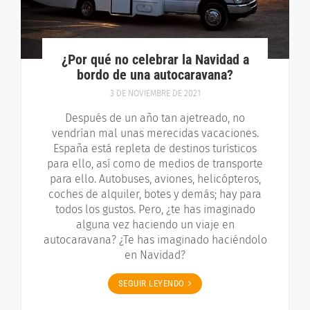
¿Por qué no celebrar la Navidad a
bordo de una autocaravana?
3 DE NOVIEMBRE DE 2021
Después de un año tan ajetreado, no
vendrían mal unas merecidas vacaciones.
España está repleta de destinos turísticos
para ello, así como de medios de transporte
para ello. Autobuses, aviones, helicópteros,
coches de alquiler, botes y demás; hay para
todos los gustos. Pero, ¿te has imaginado
alguna vez haciendo un viaje en
autocaravana? ¿Te has imaginado haciéndolo
en Navidad?
SEGUIR LEYENDO