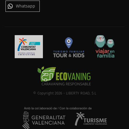
Whatsapp
© Copyright 2026 - LIBERTY ROAD, S.L