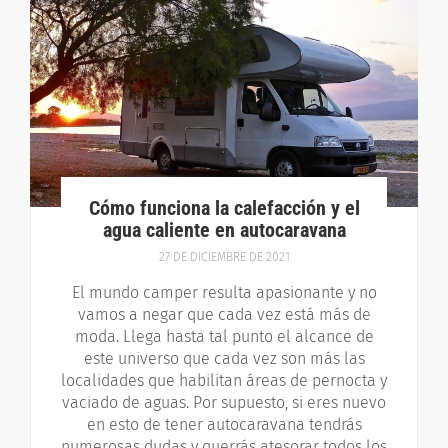
Cómo funciona la calefacción y el
agua caliente en autocaravana
27 DE DICIEMBRE DE 2021
El mundo camper resulta apasionante y no
vamos a negar que cada vez está más de
moda. Llega hasta tal punto el alcance de
este universo que cada vez son más las
localidades que habilitan áreas de pernocta y
vaciado de aguas. Por supuesto, si eres nuevo
en esto de tener autocaravana tendrás
numerosas dudas y querrás atesorar todos los