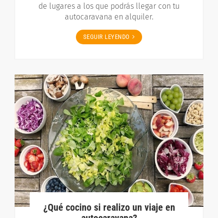
de lugares a los que podrás llegar con tu
autocaravana en alquiler.
SEGUIR LEYENDO
¿Qué cocino si realizo un viaje en
autocaravana?