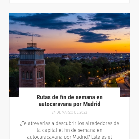
Rutas de fin de semana en
autocaravana por Madrid
24 DE MARZO DE 2022
¿Te atreverías a descubrir los alrededores de
la capital el fin de semana en
autocaracavana por Madrid? Este es el