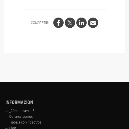
COMPARTIR:
INFORMACIÓN
¿Cómo reservar?
Quienes somos
Trabaja con nosotros
Blog