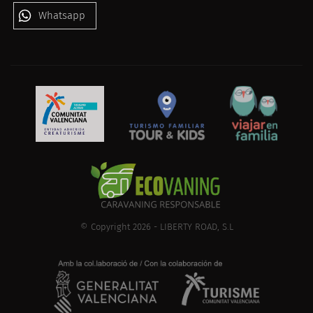
Whatsapp
© Copyright 2026 - LIBERTY ROAD, S.L