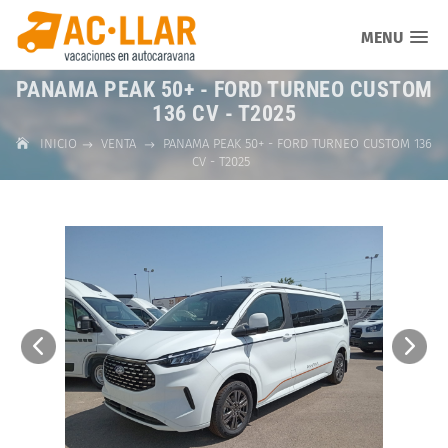
MENU
PANAMA PEAK 50+ - FORD TURNEO CUSTOM
136 CV - T2025
INICIO
VENTA
PANAMA PEAK 50+ - FORD TURNEO CUSTOM 136
CV - T2025