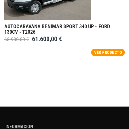
AUTOCARAVANA BENIMAR SPORT 340 UP - FORD
130CV - T2026
61.600,00 €
63.900,00 €
VER PRODUCTO
INFORMACIÓN