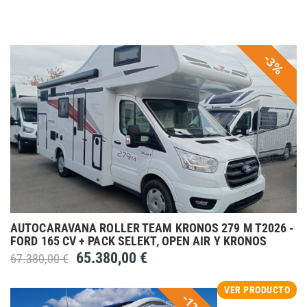
-3%
AUTOCARAVANA ROLLER TEAM KRONOS 279 M T2026 -
FORD 165 CV + PACK SELEKT, OPEN AIR Y KRONOS
65.380,00 €
67.380,00 €
VER PRODUCTO