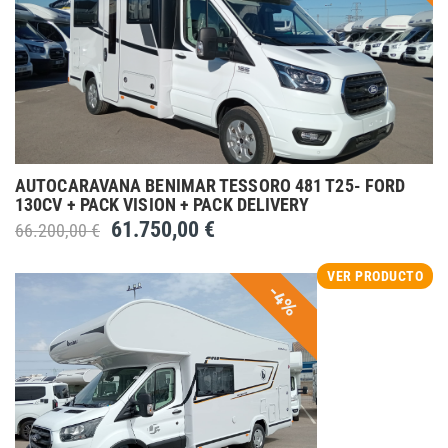
AUTOCARAVANA BENIMAR TESSORO 481 T25- FORD
130CV + PACK VISION + PACK DELIVERY
61.750,00 €
66.200,00 €
VER PRODUCTO
-4%