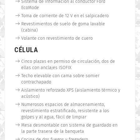
Sistema de información al conductor Ford
EcoMode
Toma de corriente de 12 V en el salpicadero
Revestimientos de suelo de goma lavable
(cabina)
Volante con revestimiento de cuero
CÉLULA
Cinco plazas en permiso de circulación, dos de
ellas con anclajes ISOFIX
Techo elevable con cama sobre somier
contrachapado
Aislamiento reforzado XPS (aislamiento térmico y
acústico)
Numerosos espacios de almacenamiento,
revestimiento estratificado, resistente a los
golpes y al agua, fácil de limpiar
Mesa desmontable con sistema de guardado en
la parte trasera de la banqueta
Cocina de dos fuegos y fregadero