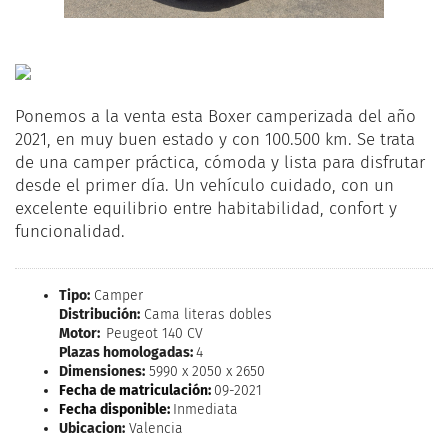
Ponemos a la venta esta Boxer camperizada del año
2021, en muy buen estado y con 100.500 km. Se trata
de una camper práctica, cómoda y lista para disfrutar
desde el primer día. Un vehículo cuidado, con un
excelente equilibrio entre habitabilidad, confort y
funcionalidad.
Tipo:
Camper
Distribución:
Cama literas dobles
Motor:
Peugeot 140 CV
Plazas homologadas:
4
Dimensiones:
5990 x 2050 x 2650
Fecha de matriculación:
09-2021
Fecha disponible:
Inmediata
Ubicacion:
Valencia