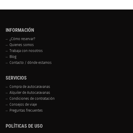
INFORMACIÓN
¿Cómo reservar?
Quienes somos
Trabaja con nosotros
Blog
Contacto / dónde estamos
SERVICIOS
Compra de autocaravanas
Alquiler de Autocaravanas
Condiciones de contratación
Consejos de viaje
Preguntas frecuentes
POLÍTICAS DE USO