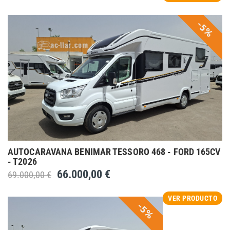
-5%
AUTOCARAVANA BENIMAR TESSORO 468 - FORD 165CV
- T2026
66.000,00 €
69.000,00 €
VER PRODUCTO
-5%