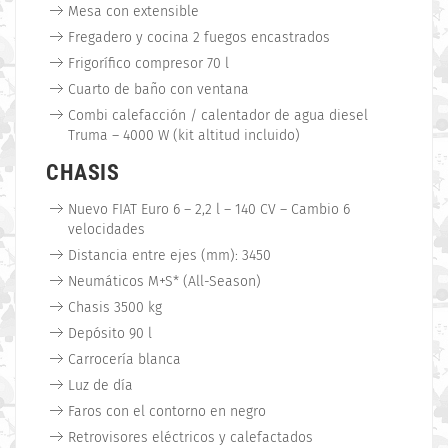
Mesa con extensible
Fregadero y cocina 2 fuegos encastrados
Frigorífico compresor 70 l
Cuarto de baño con ventana
Combi calefacción / calentador de agua diesel
Truma – 4000 W (kit altitud incluido)
CHASIS
Nuevo FIAT Euro 6 – 2,2 l – 140 CV – Cambio 6
velocidades
Distancia entre ejes (mm): 3450
Neumáticos M+S* (All-Season)
Chasis 3500 kg
Depósito 90 l
Carrocería blanca
Luz de día
Faros con el contorno en negro
Retrovisores eléctricos y calefactados