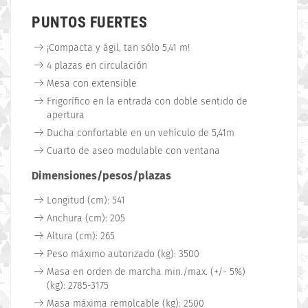
PUNTOS FUERTES
¡Compacta y ágil, tan sólo 5,41 m!
4 plazas en circulación
Mesa con extensible
Frigorífico en la entrada con doble sentido de
apertura
Ducha confortable en un vehículo de 5,41m
Cuarto de aseo modulable con ventana
Dimensiones/pesos/plazas
Longitud (cm): 541
Anchura (cm): 205
Altura (cm): 265
Peso máximo autorizado (kg): 3500
Masa en orden de marcha min./max. (+/- 5%)
(kg): 2785-3175
Masa máxima remolcable (kg): 2500