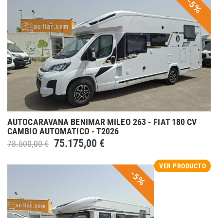
-5%
AUTOCARAVANA BENIMAR MILEO 263 - FIAT 180 CV
CAMBIO AUTOMATICO - T2026
75.175,00 €
78.500,00 €
VER PRODUCTO
-5%