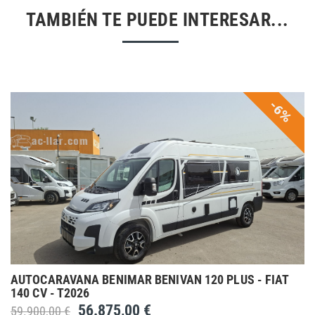
TAMBIÉN TE PUEDE INTERESAR...
-6%
AUTOCARAVANA BENIMAR BENIVAN 120 PLUS - FIAT
140 CV - T2026
56.875,00 €
59.900,00 €