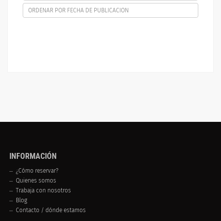
ORDENAR POR FECHA DE PUBLICACION
INFORMACIÓN
¿Cómo reservar?
Quienes somos
Trabaja con nosotros
Blog
Contacto / dónde estamos