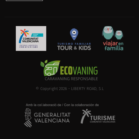
© Copyright 2026 - LIBERTY ROAD, S.L