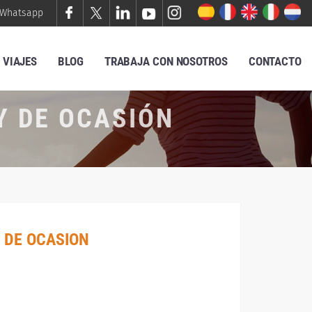
Whatsapp
VIAJES
BLOG
TRABAJA CON NOSOTROS
CONTACTO
Y DE OCASIÓN
 DE OCASION