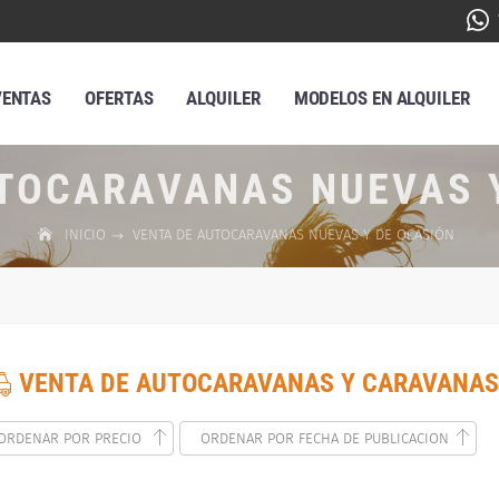
VENTAS
OFERTAS
ALQUILER
MODELOS EN ALQUILER
TOCARAVANAS NUEVAS 
INICIO
VENTA DE AUTOCARAVANAS NUEVAS Y DE OCASIÓN
VENTA DE AUTOCARAVANAS Y CARAVANAS
ORDENAR POR PRECIO
ORDENAR POR FECHA DE PUBLICACION