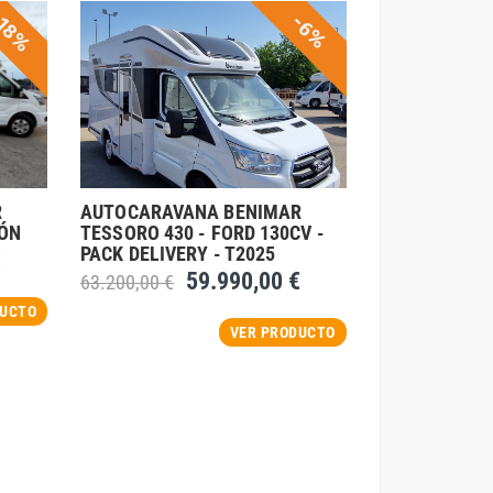
18%
-6%
R
AUTOCARAVANA BENIMAR
IÓN
TESSORO 430 - FORD 130CV -
PACK DELIVERY - T2025
€
59.990,00 €
63.200,00 €
DUCTO
VER PRODUCTO