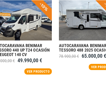
-10%
-
TOCARAVANA BENIMAR
AUTOCARAVANA BENIMA
SSORO 440 UP T24 OCASIÓN
TESSORO 488 2025 OCAS
PEUGEOT 140 CV
65.000,00 
78.900,00 €
49.990,00 €
.000,00 €
VER PRO
VER PRODUCTO