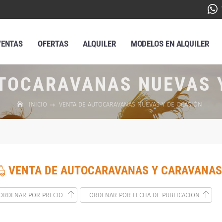
VENTAS
OFERTAS
ALQUILER
MODELOS EN ALQUILER
TOCARAVANAS NUEVAS 
INICIO
VENTA DE AUTOCARAVANAS NUEVAS Y DE OCASIÓN
VENTA DE AUTOCARAVANAS Y CARAVANAS
ORDENAR POR PRECIO
ORDENAR POR FECHA DE PUBLICACION