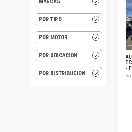
MARCAS
POR TIPO
POR MOTOR
POR UBICACION
AU
TE
- 
POR DISTRIBUCION
55