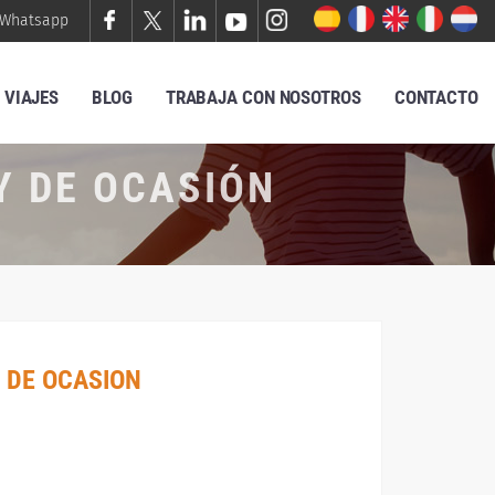
Whatsapp
VIAJES
BLOG
TRABAJA CON NOSOTROS
CONTACTO
Y DE OCASIÓN
 DE OCASION