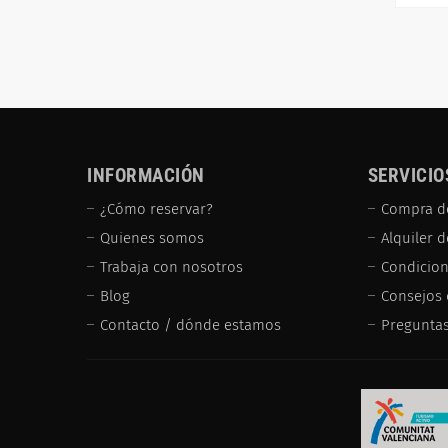
INFORMACIÓN
SERVICIO
¿Cómo reservar?
Compra d
Quienes somos
Alquiler 
Trabaja con nosotros
Condicion
Blog
Consejos 
Contacto / dónde estamos
Preguntas