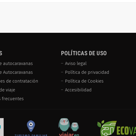
S
POLÍTICAS DE USO
e autocaravanas
Aviso legal
de Autocaravanas
Política de privacidad
es de contratación
Política de Cookies
de viaje
Accesibilidad
 frecuentes