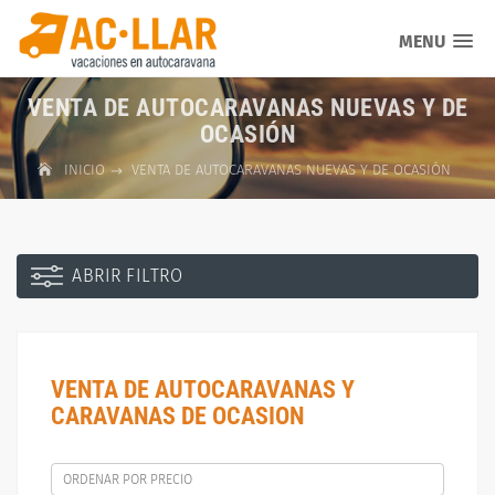
MENU
VENTA DE AUTOCARAVANAS NUEVAS Y DE
OCASIÓN
INICIO
VENTA DE AUTOCARAVANAS NUEVAS Y DE OCASIÓN
ABRIR FILTRO
VENTA DE AUTOCARAVANAS Y
CARAVANAS DE OCASION
ORDENAR POR PRECIO