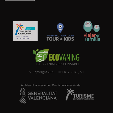
© Copyright 2026 - LIBERTY ROAD, S.L