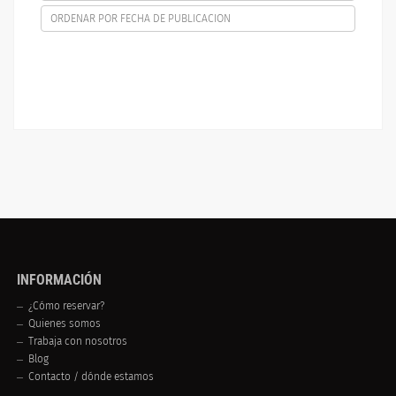
ORDENAR POR FECHA DE PUBLICACION
INFORMACIÓN
¿Cómo reservar?
Quienes somos
Trabaja con nosotros
Blog
Contacto / dónde estamos