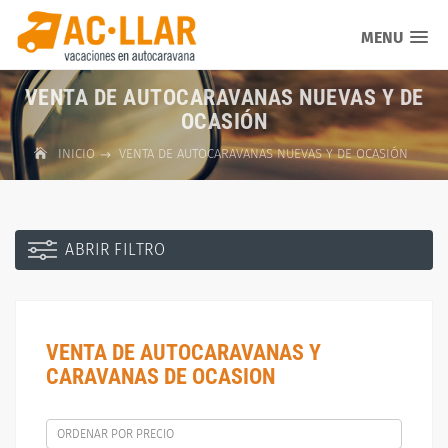
MENU
VENTA DE AUTOCARAVANAS NUEVAS Y DE
OCASIÓN
INICIO
VENTA DE AUTOCARAVANAS NUEVAS Y DE OCASIÓN
ABRIR FILTRO
VENTA DE AUTOCARAVANAS Y
CARAVANAS DE OCASION
ORDENAR POR PRECIO