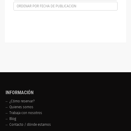
ORDENAR POR FECHA DE PUBLICACION
INFORMACIÓN
¿Cómo reservar?
Quienes somos
Trabaja con nosotros
Blog
Contacto / dónde estamos