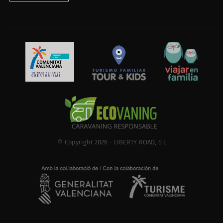
© Copyright 2026 - LIBERTY ROAD, S.L