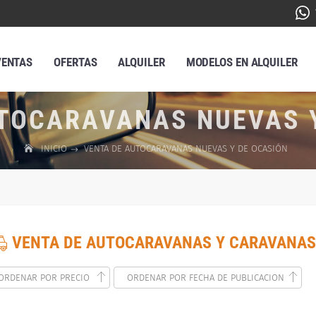
VENTAS
OFERTAS
ALQUILER
MODELOS EN ALQUILER
TOCARAVANAS NUEVAS 
INICIO
VENTA DE AUTOCARAVANAS NUEVAS Y DE OCASIÓN
VENTA DE AUTOCARAVANAS Y CARAVANAS
ORDENAR POR PRECIO
ORDENAR POR FECHA DE PUBLICACION