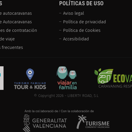
S
POLÍTICAS DE USO
e autocaravanas
Aviso legal
de Autocaravanas
Política de privacidad
es de contratación
Política de Cookies
de viaje
Accesibilidad
 frecuentes
© Copyright 2026 - LIBERTY ROAD, S.L