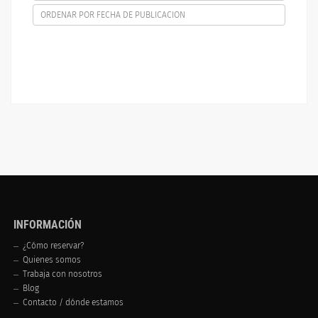
ORDENAR POR FECHA DE PUBLICACION
INFORMACIÓN
¿Cómo reservar?
Quienes somos
Trabaja con nosotros
Blog
Contacto / dónde estamos