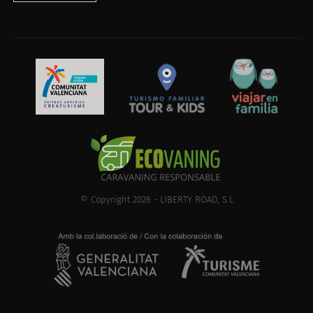
© Copyright 2026 - LIBERTY ROAD, S.L