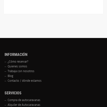
INFORMACIÓN
¿Cómo reservar?
Quienes somos
Trabaja con nosotros
Blog
Contacto / dónde estamos
SERVICIOS
Compra de autocaravanas
Alquiler de Autocaravanas