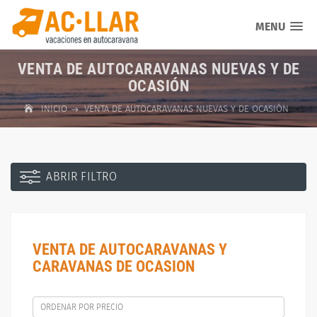
MENU
VENTA DE AUTOCARAVANAS NUEVAS Y DE
OCASIÓN
INICIO
VENTA DE AUTOCARAVANAS NUEVAS Y DE OCASIÓN
ABRIR FILTRO
VENTA DE AUTOCARAVANAS Y
CARAVANAS DE OCASION
ORDENAR POR PRECIO