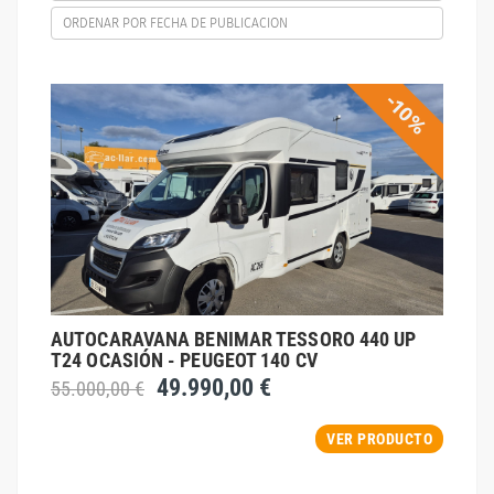
ORDENAR POR FECHA DE PUBLICACION
-10%
AUTOCARAVANA BENIMAR TESSORO 440 UP
T24 OCASIÓN - PEUGEOT 140 CV
49.990,00 €
55.000,00 €
VER PRODUCTO