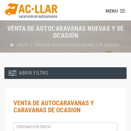
MENU
VENTA DE AUTOCARAVANAS NUEVAS Y DE
OCASIÓN
INICIO
VENTA DE AUTOCARAVANAS NUEVAS Y DE OCASIÓN
ABRIR FILTRO
VENTA DE AUTOCARAVANAS Y
CARAVANAS DE OCASION
ORDENAR POR PRECIO