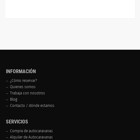
INFORMACIÓN
¿Cómo reservar?
Quienes somos
Trabaja con nosotros
Blog
Contacto / dónde estamos
SERVICIOS
Compra de autocaravanas
Alquiler de Autocaravanas