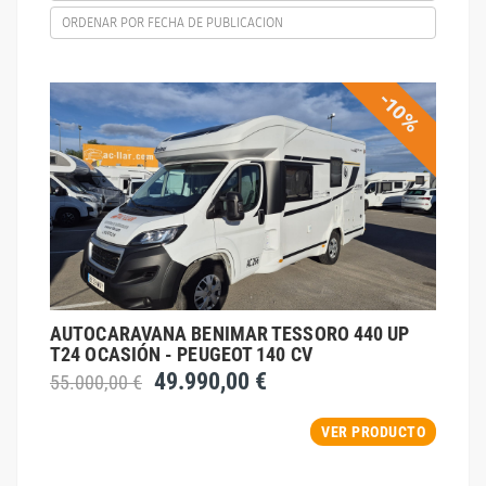
ORDENAR POR FECHA DE PUBLICACION
-10%
AUTOCARAVANA BENIMAR TESSORO 440 UP
T24 OCASIÓN - PEUGEOT 140 CV
49.990,00 €
55.000,00 €
VER PRODUCTO