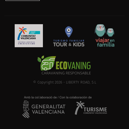
© Copyright 2026 - LIBERTY ROAD, S.L