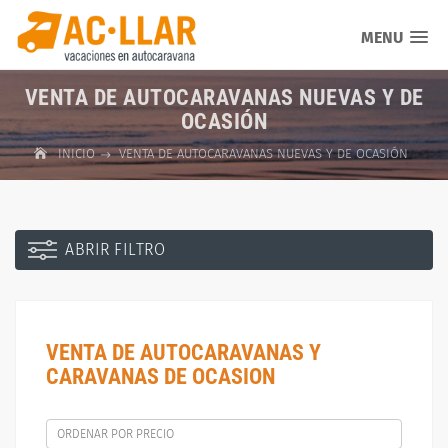
MENU
VENTA DE AUTOCARAVANAS NUEVAS Y DE
OCASIÓN
INICIO
VENTA DE AUTOCARAVANAS NUEVAS Y DE OCASIÓN
ABRIR FILTRO
VENTA DE AUTOCARAVANAS Y
CARAVANAS DE OCASION
ORDENAR POR PRECIO