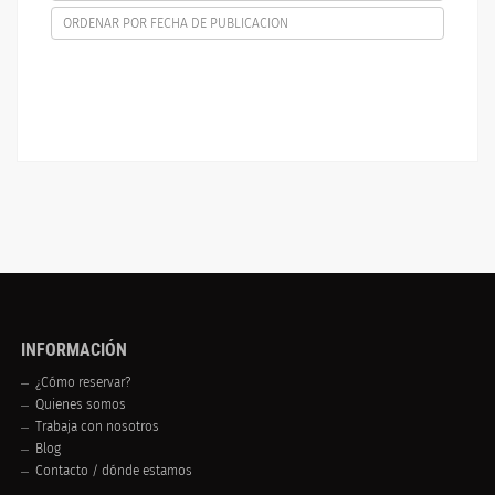
ORDENAR POR FECHA DE PUBLICACION
INFORMACIÓN
¿Cómo reservar?
Quienes somos
Trabaja con nosotros
Blog
Contacto / dónde estamos