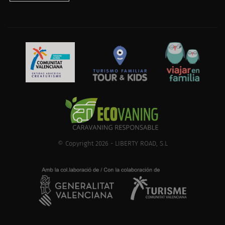
© Copyright 2026 - LIBERTY ROAD, S.L