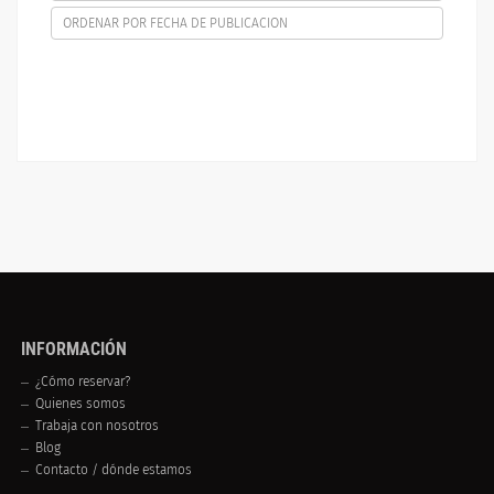
ORDENAR POR FECHA DE PUBLICACION
INFORMACIÓN
¿Cómo reservar?
Quienes somos
Trabaja con nosotros
Blog
Contacto / dónde estamos