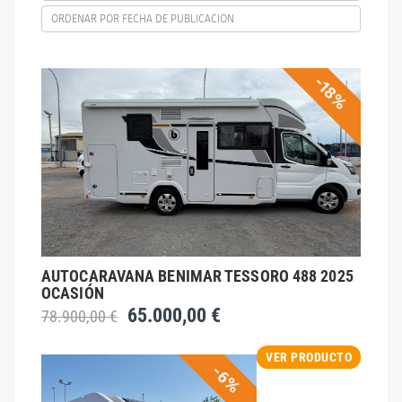
ORDENAR POR FECHA DE PUBLICACION
-18%
AUTOCARAVANA BENIMAR TESSORO 488 2025
OCASIÓN
65.000,00 €
78.900,00 €
VER PRODUCTO
-6%