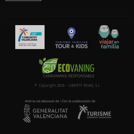
© Copyright 2026 - LIBERTY ROAD, S.L