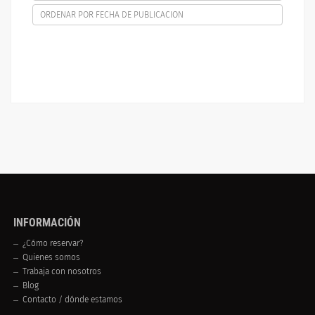
ORDENAR POR FECHA DE PUBLICACION
INFORMACIÓN
¿Cómo reservar?
Quienes somos
Trabaja con nosotros
Blog
Contacto / dónde estamos