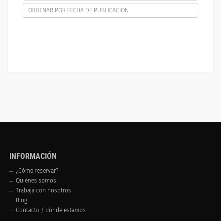
ORDENAR POR FECHA DE PUBLICACION
INFORMACIÓN
¿Cómo reservar?
Quienes somos
Trabaja con nosotros
Blog
Contacto / dónde estamos