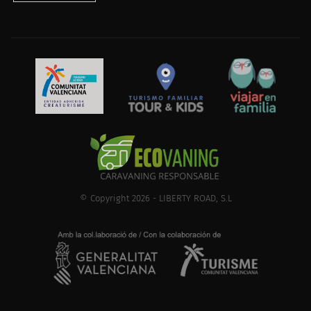
© Copyright 2026 - LIBERTY ROAD, S.L