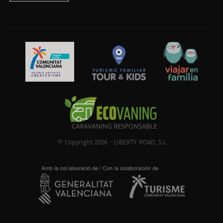
© Copyright 2026 - LIBERTY ROAD, S.L