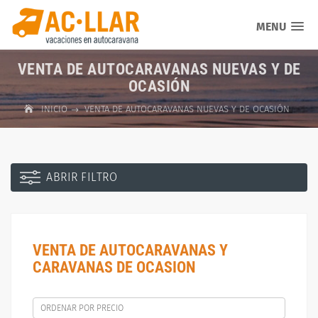
MENU
VENTA DE AUTOCARAVANAS NUEVAS Y DE
OCASIÓN
INICIO
VENTA DE AUTOCARAVANAS NUEVAS Y DE OCASIÓN
ABRIR FILTRO
VENTA DE AUTOCARAVANAS Y
CARAVANAS DE OCASION
ORDENAR POR PRECIO