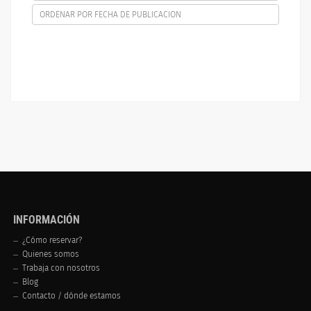
ORDENAR POR FECHA DE PUBLICACION
INFORMACIÓN
¿Cómo reservar?
Quienes somos
Trabaja con nosotros
Blog
Contacto / dónde estamos