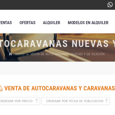
VENTAS
OFERTAS
ALQUILER
MODELOS EN ALQUILER
TOCARAVANAS NUEVAS 
INICIO
VENTA DE AUTOCARAVANAS NUEVAS Y DE OCASIÓN
VENTA DE AUTOCARAVANAS Y CARAVANAS
ORDENAR POR PRECIO
ORDENAR POR FECHA DE PUBLICACION