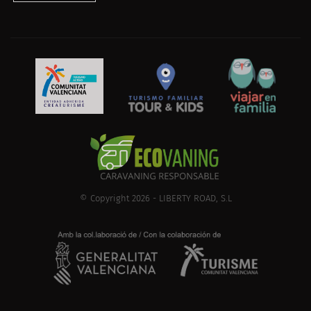
© Copyright 2026 - LIBERTY ROAD, S.L