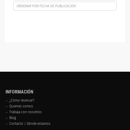
ORDENAR POR FECHA DE PUBLICACION
INFORMACIÓN
¿Cómo reservar?
Quienes somos
Trabaja con nosotros
Blog
Contacto / dónde estamos