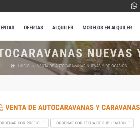
VENTAS
OFERTAS
ALQUILER
MODELOS EN ALQUILER
TOCARAVANAS NUEVAS 
INICIO
VENTA DE AUTOCARAVANAS NUEVAS Y DE OCASIÓN
VENTA DE AUTOCARAVANAS Y CARAVANAS
ORDENAR POR PRECIO
ORDENAR POR FECHA DE PUBLICACION