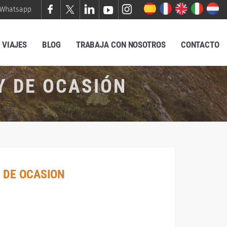
Whatsapp
VIAJES
BLOG
TRABAJA CON NOSOTROS
CONTACTO
Y DE OCASIÓN
 DE OCASION