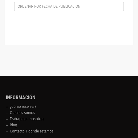
ORDENAR POR FECHA DE PUBLICACION
INFORMACIÓN
¿Cómo reservar?
Quienes somos
Trabaja con nosotros
Blog
Contacto / dónde estamos