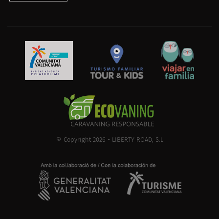
© Copyright 2026 - LIBERTY ROAD, S.L