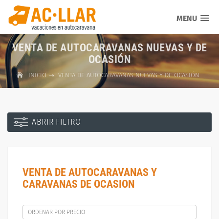
MENU
VENTA DE AUTOCARAVANAS NUEVAS Y DE
OCASIÓN
INICIO
VENTA DE AUTOCARAVANAS NUEVAS Y DE OCASIÓN
ABRIR FILTRO
VENTA DE AUTOCARAVANAS Y
CARAVANAS DE OCASION
ORDENAR POR PRECIO