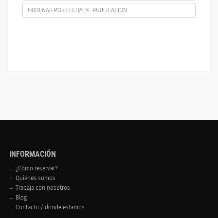
ORDENAR POR FECHA DE PUBLICACION
INFORMACIÓN
¿Cómo reservar?
Quienes somos
Trabaja con nosotros
Blog
Contacto / dónde estamos