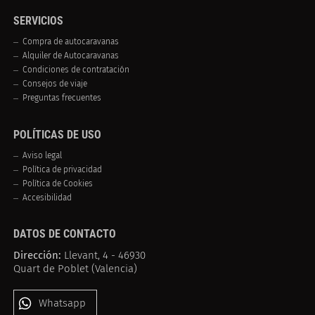
SERVICIOS
Compra de autocaravanas
Alquiler de Autocaravanas
Condiciones de contratación
Consejos de viaje
Preguntas frecuentes
POLÍTICAS DE USO
Aviso legal
Política de privacidad
Política de Cookies
Accesibilidad
DATOS DE CONTACTO
Dirección:
Llevant, 4 - 46930
Quart de Poblet (Valencia)
Whatsapp