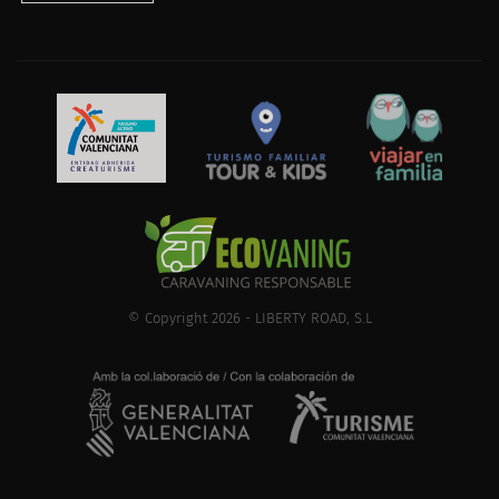
© Copyright 2026 - LIBERTY ROAD, S.L