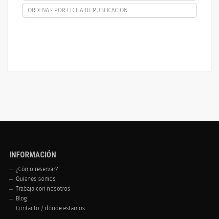
ORDENAR POR FECHA DE PUBLICACION
INFORMACIÓN
¿Cómo reservar?
Quienes somos
Trabaja con nosotros
Blog
Contacto / dónde estamos