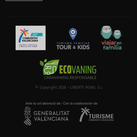
© Copyright 2026 - LIBERTY ROAD, S.L