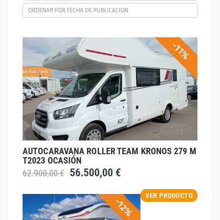
ORDENAR POR FECHA DE PUBLICACION
-11%
AUTOCARAVANA ROLLER TEAM KRONOS 279 M
T2023 OCASIÓN
56.500,00 €
62.900,00 €
VER PRODUCTO
-12%