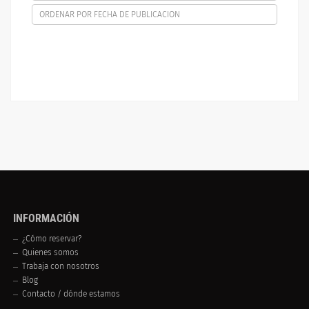
ORDENAR POR FECHA DE PUBLICACION
INFORMACIÓN
¿Cómo reservar?
Quienes somos
Trabaja con nosotros
Blog
Contacto / dónde estamos