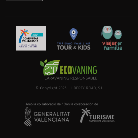
© Copyright 2026 - LIBERTY ROAD, S.L