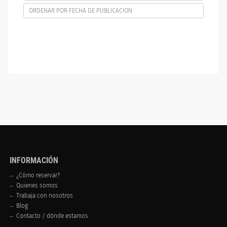
ORDENAR POR FECHA DE PUBLICACION
INFORMACIÓN
¿Cómo reservar?
Quienes somos
Trabaja con nosotros
Blog
Contacto / dónde estamos