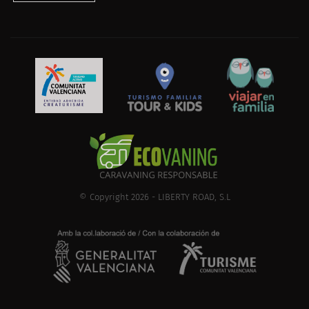
© Copyright 2026 - LIBERTY ROAD, S.L