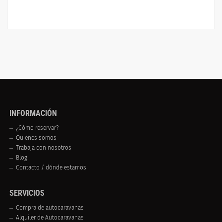
INFORMACIÓN
¿Cómo reservar?
Quienes somos
Trabaja con nosotros
Blog
Contacto / dónde estamos
SERVICIOS
Compra de autocaravanas
Alquiler de Autocaravanas