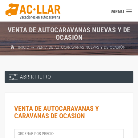
MENU
VENTA DE AUTOCARAVANAS NUEVAS Y DE
OCASIÓN
INICIO
VENTA DE AUTOCARAVANAS NUEVAS Y DE OCASIÓN
ABRIR FILTRO
VENTA DE AUTOCARAVANAS Y
CARAVANAS DE OCASION
ORDENAR POR PRECIO