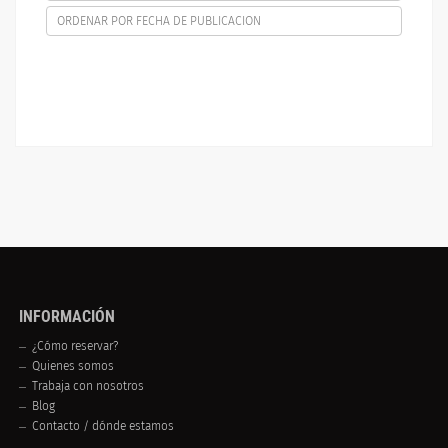
ORDENAR POR FECHA DE PUBLICACION
INFORMACIÓN
¿Cómo reservar?
Quienes somos
Trabaja con nosotros
Blog
Contacto / dónde estamos