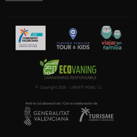
© Copyright 2026 - LIBERTY ROAD, S.L