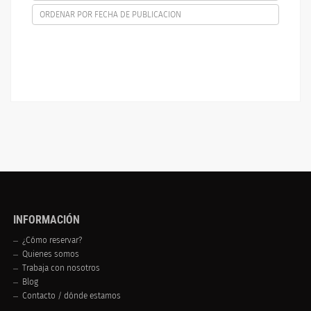
ORDENAR POR FECHA DE PUBLICACION
INFORMACIÓN
¿Cómo reservar?
Quienes somos
Trabaja con nosotros
Blog
Contacto / dónde estamos