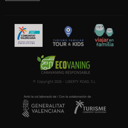
© Copyright 2026 - LIBERTY ROAD, S.L