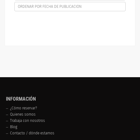
ORDENAR POR FECHA DE PUBLICACION
INFORMACIÓN
¿Cómo reservar?
Quienes somos
Trabaja con nosotros
Blog
Contacto / dónde estamos