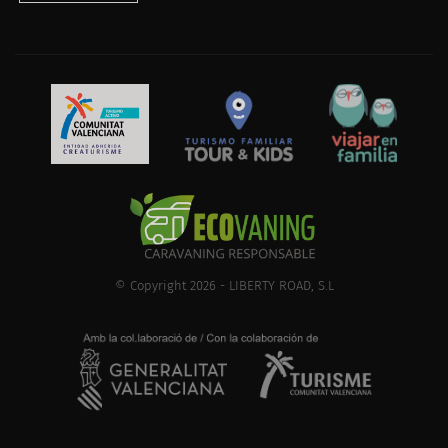
© Copyright 2026 - LIBERTY ROAD, S.L