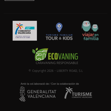
© Copyright 2026 - LIBERTY ROAD, S.L