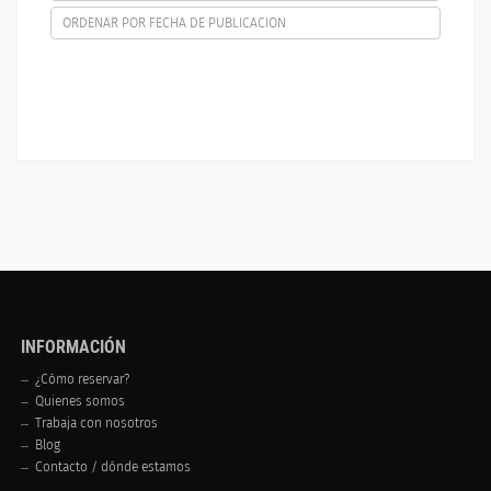
ORDENAR POR FECHA DE PUBLICACION
INFORMACIÓN
¿Cómo reservar?
Quienes somos
Trabaja con nosotros
Blog
Contacto / dónde estamos