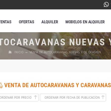
VENTAS
OFERTAS
ALQUILER
MODELOS EN ALQUILER
TOCARAVANAS NUEVAS 
INICIO
VENTA DE AUTOCARAVANAS NUEVAS Y DE OCASIÓN
VENTA DE AUTOCARAVANAS Y CARAVANAS
ORDENAR POR PRECIO
ORDENAR POR FECHA DE PUBLICACION