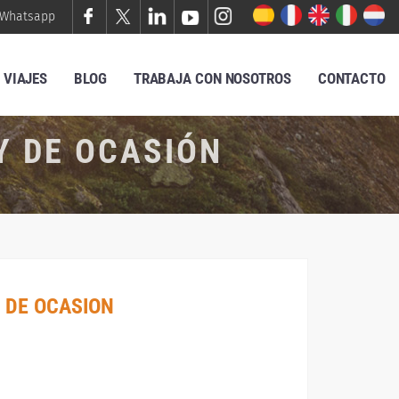
Whatsapp
VIAJES
BLOG
TRABAJA CON NOSOTROS
CONTACTO
Y DE OCASIÓN
 DE OCASION