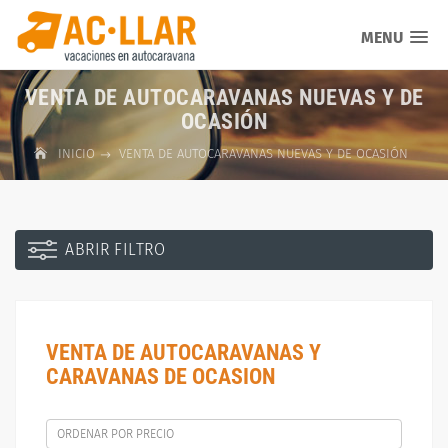
MENU
VENTA DE AUTOCARAVANAS NUEVAS Y DE
OCASIÓN
INICIO
VENTA DE AUTOCARAVANAS NUEVAS Y DE OCASIÓN
ABRIR FILTRO
VENTA DE AUTOCARAVANAS Y
CARAVANAS DE OCASION
ORDENAR POR PRECIO