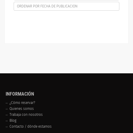
ORDENAR POR FECHA DE PUBLICACION
INFORMACIÓN
¿Cómo reservar?
Quienes somos
Trabaja con nosotros
Blog
Contacto / dónde estamos