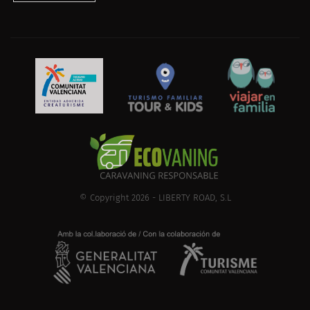
© Copyright 2026 - LIBERTY ROAD, S.L