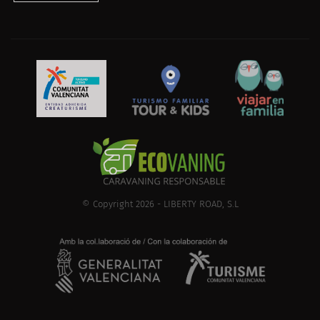
© Copyright 2026 - LIBERTY ROAD, S.L