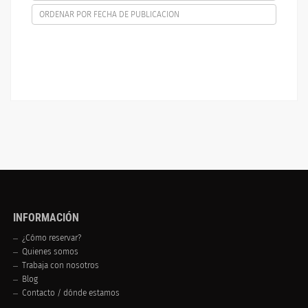
ORDENAR POR FECHA DE PUBLICACION
INFORMACIÓN
¿Cómo reservar?
Quienes somos
Trabaja con nosotros
Blog
Contacto / dónde estamos